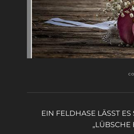
CO
EIN FELDHASE LÄSST ES
„LÜBSCHE