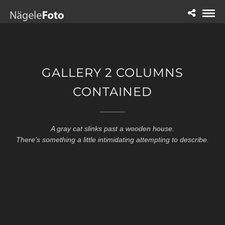
GALLERY 2 COLUMNS
CONTAINED
A gray cat slinks past a wooden house.
There's something a little intimidating attempting to describe.