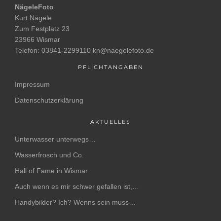
NägeleFoto
Kurt Nägele
Zum Festplatz 23
23966 Wismar
Telefon: 03841-2299110 kn@naegelefoto.de
PFLICHTANGABEN
Impressum
Datenschutzerklärung
AKTUELLES
Unterwasser unterwegs…
Wasserfrosch und Co.
Hall of Fame in Wismar
Auch wenn es mir schwer gefallen ist,…
Handybilder? Ich? Wenns sein muss…