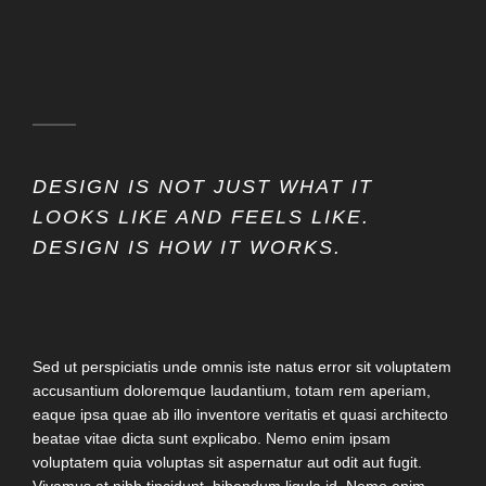
DESIGN IS NOT JUST WHAT IT
LOOKS LIKE AND FEELS LIKE.
DESIGN IS HOW IT WORKS.
Sed ut perspiciatis unde omnis iste natus error sit voluptatem
accusantium doloremque laudantium, totam rem aperiam,
eaque ipsa quae ab illo inventore veritatis et quasi architecto
beatae vitae dicta sunt explicabo. Nemo enim ipsam
voluptatem quia voluptas sit aspernatur aut odit aut fugit.
Vivamus at nibh tincidunt, bibendum ligula id. Nemo enim