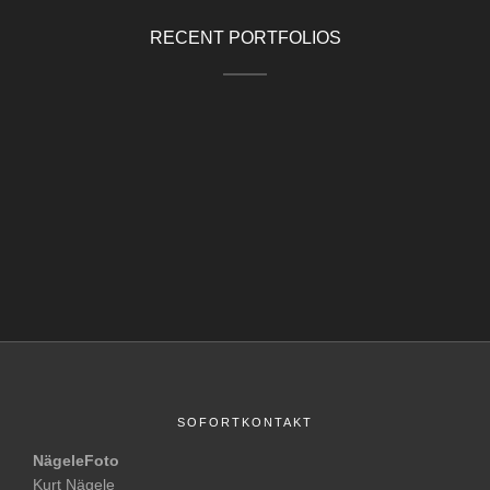
RECENT PORTFOLIOS
SOFORTKONTAKT
NägeleFoto
Kurt Nägele