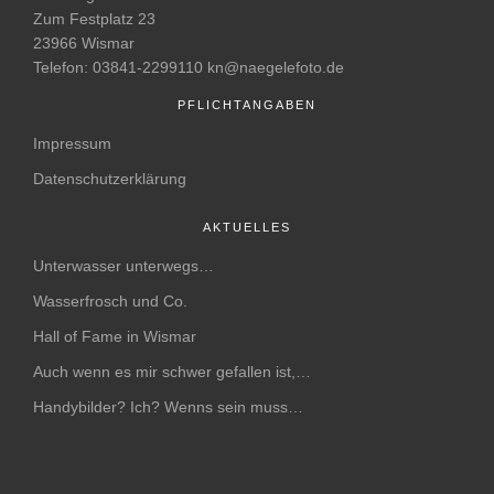
Zum Festplatz 23
23966 Wismar
Telefon: 03841-2299110 kn@naegelefoto.de
PFLICHTANGABEN
Impressum
Datenschutzerklärung
AKTUELLES
Unterwasser unterwegs…
Wasserfrosch und Co.
Hall of Fame in Wismar
Auch wenn es mir schwer gefallen ist,…
Handybilder? Ich? Wenns sein muss…