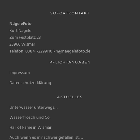
SOFORTKONTAKT
NägeleFoto
Kurt Nägele
Zum Festplatz 23
23966 Wismar
Telefon: 03841-2299110 kn@naegelefoto.de
PFLICHTANGABEN
Impressum
Datenschutzerklärung
AKTUELLES
Unterwasser unterwegs…
Wasserfrosch und Co.
Hall of Fame in Wismar
Auch wenn es mir schwer gefallen ist,…