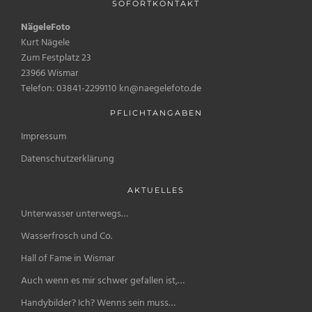
SOFORTKONTAKT
NägeleFoto
Kurt Nägele
Zum Festplatz 23
23966 Wismar
Telefon: 03841-2299110 kn@naegelefoto.de
PFLICHTANGABEN
Impressum
Datenschutzerklärung
AKTUELLES
Unterwasser unterwegs…
Wasserfrosch und Co.
Hall of Fame in Wismar
Auch wenn es mir schwer gefallen ist,…
Handybilder? Ich? Wenns sein muss…