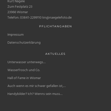
Kurt Nägele
Zum Festplatz 23
23966 Wismar
Telefon: 03841-2299110 kn@naegelefoto.de
PFLICHTANGABEN
Impressum
Datenschutzerklärung
AKTUELLES
Unterwasser unterwegs…
Wasserfrosch und Co.
Hall of Fame in Wismar
Auch wenn es mir schwer gefallen ist,…
Handybilder? Ich? Wenns sein muss…