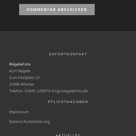
SOFORTKONTAKT
NägeleFoto
Kurt Nägele
Zum Festplatz 23
23966 Wismar
Telefon: 03841-2299110 kn@naegelefoto.de
PFLICHTANGABEN
Impressum
Datenschutzerklärung
AKTUELLES