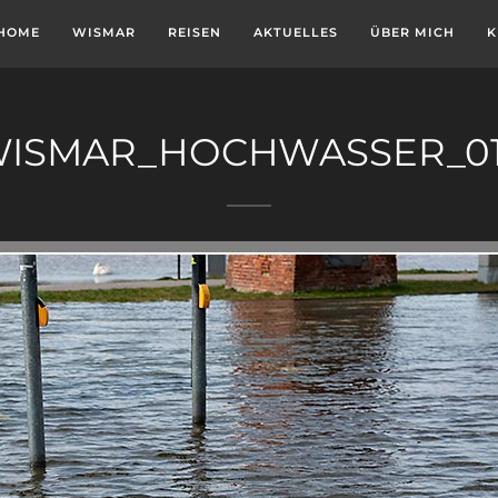
HOME
WISMAR
REISEN
AKTUELLES
ÜBER MICH
K
ISMAR_HOCHWASSER_0