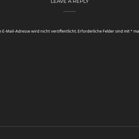
LEAVE A REPLY
 E-Mail-Adresse wird nicht veröffentlicht.
Erforderliche Felder sind mit
*
mar