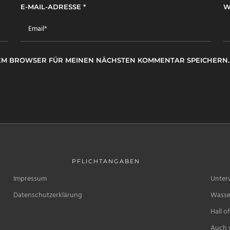
E-MAIL-ADRESSE
*
W
ESEM BROWSER FÜR MEINEN NÄCHSTEN KOMMENTAR SPEICHERN.
PFLICHTANGABEN
Impressum
Unter
Datenschutzerklärung
Wasse
Hall o
Auch w