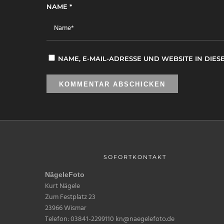
NAME
*
NAME, E-MAIL-ADRESSE UND WEBSITE IN DI
SOFORTKONTAKT
NägeleFoto
Kurt Nägele
Zum Festplatz 23
23966 Wismar
Telefon: 03841-2299110 kn@naegelefoto.de