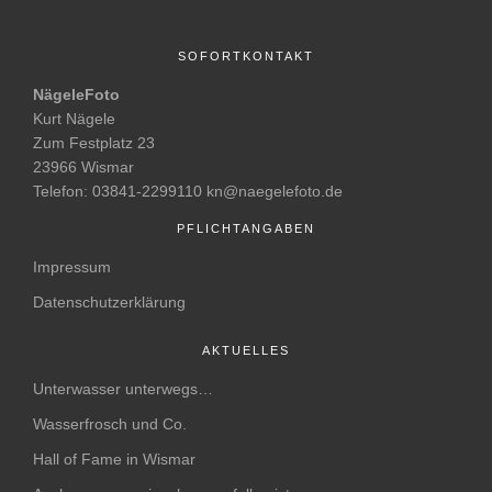
SOFORTKONTAKT
NägeleFoto
Kurt Nägele
Zum Festplatz 23
23966 Wismar
Telefon: 03841-2299110 kn@naegelefoto.de
PFLICHTANGABEN
Impressum
Datenschutzerklärung
AKTUELLES
Unterwasser unterwegs…
Wasserfrosch und Co.
Hall of Fame in Wismar