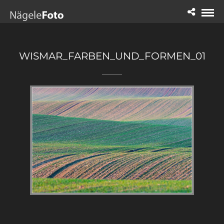
WISMAR_FARBEN_UND_FORMEN_01