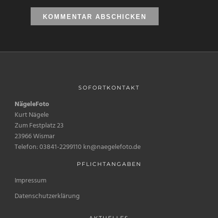
SOFORTKONTAKT
NägeleFoto
Kurt Nägele
Zum Festplatz 23
23966 Wismar
Telefon: 03841-2299110 kn@naegelefoto.de
PFLICHTANGABEN
Impressum
Datenschutzerklärung