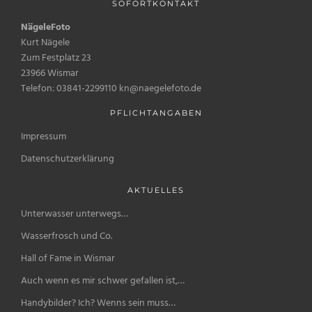
SOFORTKONTAKT
NägeleFoto
Kurt Nägele
Zum Festplatz 23
23966 Wismar
Telefon: 03841-2299110 kn@naegelefoto.de
PFLICHTANGABEN
Impressum
Datenschutzerklärung
AKTUELLES
Unterwasser unterwegs…
Wasserfrosch und Co.
Hall of Fame in Wismar
Auch wenn es mir schwer gefallen ist,…
Handybilder? Ich? Wenns sein muss…