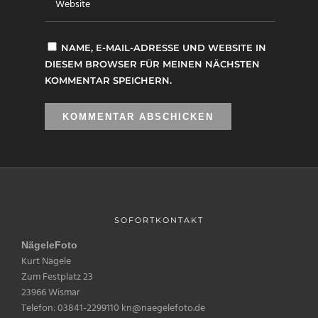
NAME, E-MAIL-ADRESSE UND WEBSITE IN
DIESEM BROWSER FÜR MEINEN NÄCHSTEN
KOMMENTAR SPEICHERN.
SOFORTKONTAKT
NägeleFoto
Kurt Nägele
Zum Festplatz 23
23966 Wismar
Telefon: 03841-2299110 kn@naegelefoto.de