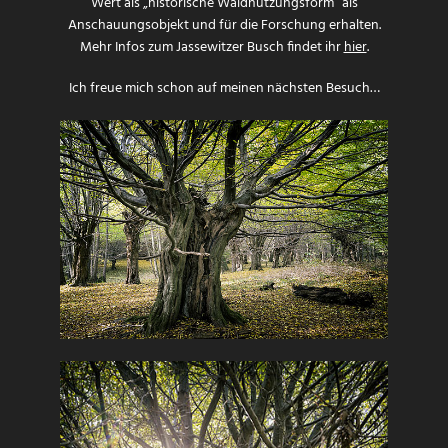
Wert als „historische Waldnutzungsform“ als
Anschauungsobjekt und für die Forschung erhalten.
Mehr Infos zum Jassewitzer Busch findet ihr
hier
.
Ich freue mich schon auf meinen nächsten Besuch…