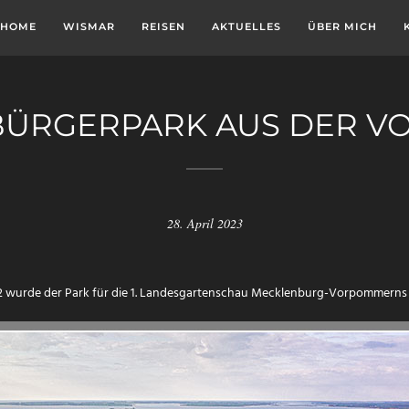
HOME
WISMAR
REISEN
AKTUELLES
ÜBER MICH
BÜRGERPARK AUS DER VO
28. April 2023
2 wurde der Park für die 1. Landesgartenschau Mecklenburg-Vorpommerns fe