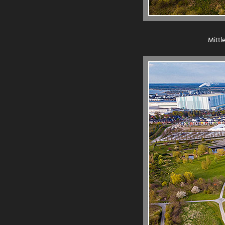
Mittl