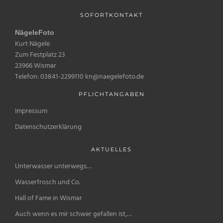
SOFORTKONTAKT
NägeleFoto
Kurt Nägele
Zum Festplatz 23
23966 Wismar
Telefon: 03841-2299110 kn@naegelefoto.de
PFLICHTANGABEN
Impressum
Datenschutzerklärung
AKTUELLES
Unterwasser unterwegs…
Wasserfrosch und Co.
Hall of Fame in Wismar
Auch wenn es mir schwer gefallen ist,…