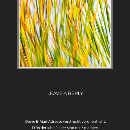
LEAVE A REPLY
Deine E-Mail-Adresse wird nicht veröffentlicht.
Erforderliche Felder sind mit
*
markiert