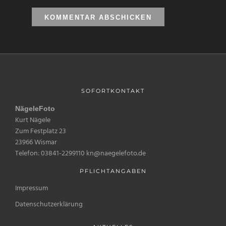
SOFORTKONTAKT
NägeleFoto
Kurt Nägele
Zum Festplatz 23
23966 Wismar
Telefon: 03841-2299110 kn@naegelefoto.de
PFLICHTANGABEN
Impressum
Datenschutzerklärung