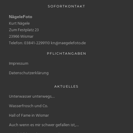
SOFORTKONTAKT
NägeleFoto
Kurt Nägele
Zum Festplatz 23
23966 Wismar
Telefon: 03841-2299110 kn@naegelefoto.de
PFLICHTANGABEN
Impressum
Datenschutzerklärung
AKTUELLES
Unterwasser unterwegs…
Wasserfrosch und Co.
Hall of Fame in Wismar
Auch wenn es mir schwer gefallen ist,…