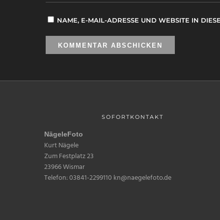
NAME, E-MAIL-ADRESSE UND WEBSITE IN DI
SOFORTKONTAKT
NägeleFoto
Kurt Nägele
Zum Festplatz 23
23966 Wismar
Telefon: 03841-2299110 kn@naegelefoto.de