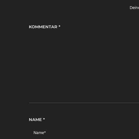
Deine
KOMMENTAR
*
NAME
*