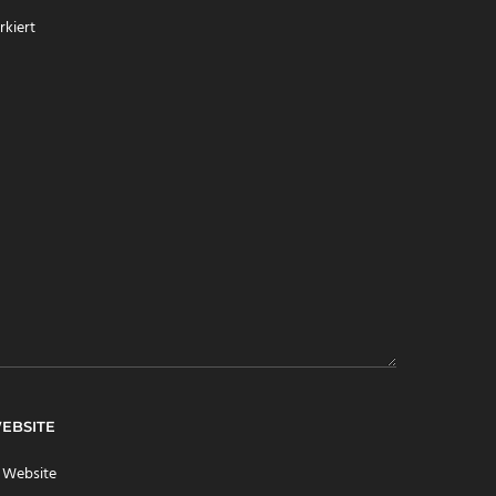
kiert
EBSITE