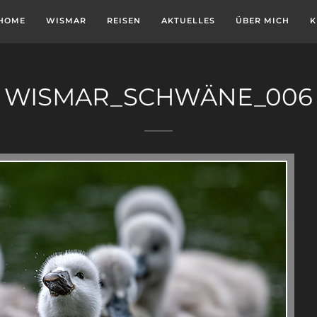
HOME
WISMAR
REISEN
AKTUELLES
ÜBER MICH
K
WISMAR_SCHWÄNE_006