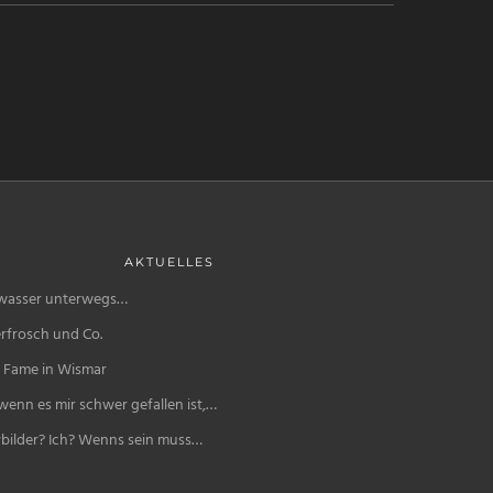
AKTUELLES
wasser unterwegs…
rfrosch und Co.
f Fame in Wismar
enn es mir schwer gefallen ist,…
bilder? Ich? Wenns sein muss…