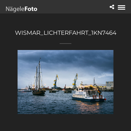
WISMAR_LICHTERFAHRT_1KN7464