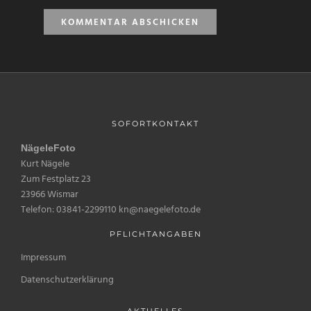
SOFORTKONTAKT
NägeleFoto
Kurt Nägele
Zum Festplatz 23
23966 Wismar
Telefon: 03841-2299110 kn@naegelefoto.de
PFLICHTANGABEN
Impressum
Datenschutzerklärung