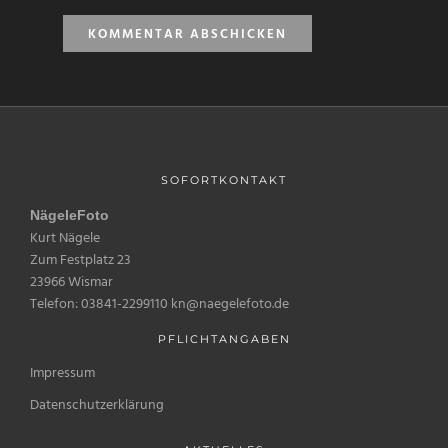
SOFORTKONTAKT
NägeleFoto
Kurt Nägele
Zum Festplatz 23
23966 Wismar
Telefon: 03841-2299110 kn@naegelefoto.de
PFLICHTANGABEN
Impressum
Datenschutzerklärung