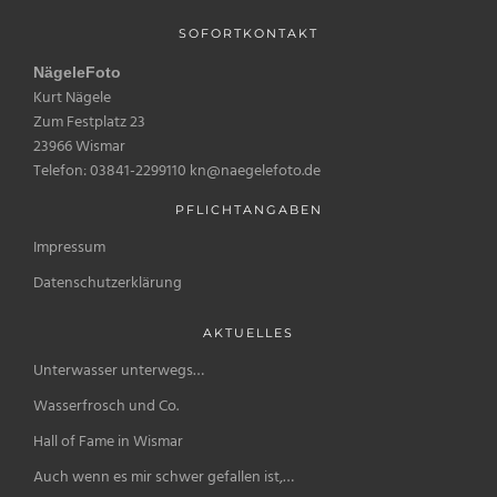
SOFORTKONTAKT
NägeleFoto
Kurt Nägele
Zum Festplatz 23
23966 Wismar
Telefon: 03841-2299110 kn@naegelefoto.de
PFLICHTANGABEN
Impressum
Datenschutzerklärung
AKTUELLES
Unterwasser unterwegs…
Wasserfrosch und Co.
Hall of Fame in Wismar
Auch wenn es mir schwer gefallen ist,…