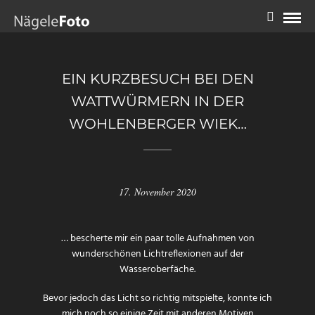
EIN KURZBESUCH BEI DEN
WATTWÜRMERN IN DER
WOHLENBERGER WIEK…
17. November 2020
… bescherte mir ein paar tolle Aufnahmen von
wunderschönen Lichtreflexionen auf der
Wasseroberfäche.
Bevor jedoch das Licht so richtig mitspielte, konnte ich
mich noch so einige Zeit mit anderen Motiven