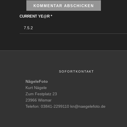
CURRENT YE@R
*
SOFORTKONTAKT
NägeleFoto
Kurt Nägele
Zum Festplatz 23
23966 Wismar
Telefon: 03841-2299110 kn@naegelefoto.de