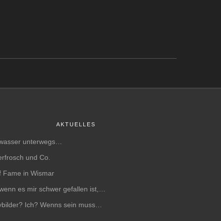
AKTUELLES
wasser unterwegs…
rfrosch und Co.
of Fame in Wismar
wenn es mir schwer gefallen ist,…
bilder? Ich? Wenns sein muss…