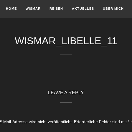
HOME
WISMAR
REISEN
AKTUELLES
ÜBER MICH
WISMAR_LIBELLE_11
LEAVE A REPLY
-Mail-Adresse wird nicht veröffentlicht.
Erforderliche Felder sind mit
*
m