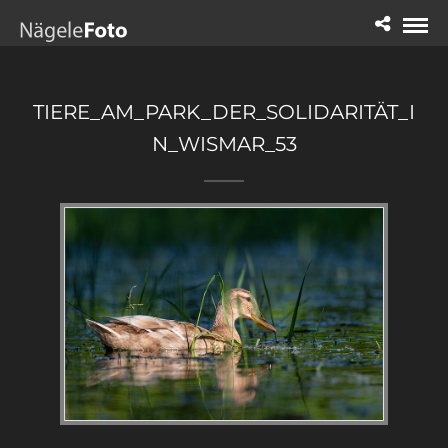
TIERE_AM_PARK_DER_SOLIDARITÄT_I
N_WISMAR_53