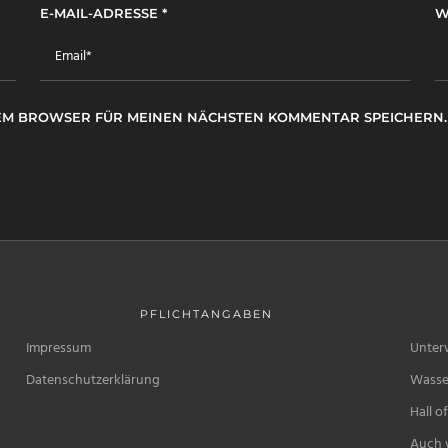
E-MAIL-ADRESSE
*
W
ESEM BROWSER FÜR MEINEN NÄCHSTEN KOMMENTAR SPEICHERN.
PFLICHTANGABEN
Impressum
Unter
Datenschutzerklärung
Wasse
Hall o
Auch w