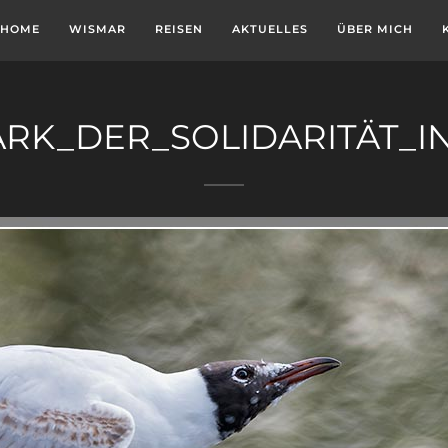
HOME
WISMAR
REISEN
AKTUELLES
ÜBER MICH
ARK_DER_SOLIDARITÄT_I