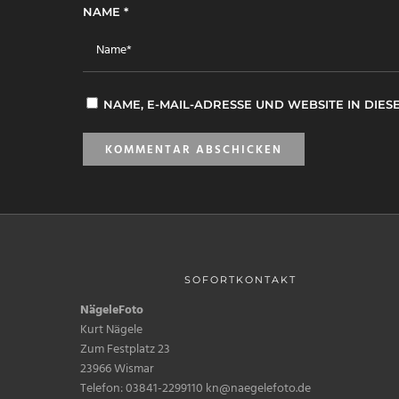
NAME
*
NAME, E-MAIL-ADRESSE UND WEBSITE IN DI
SOFORTKONTAKT
NägeleFoto
Kurt Nägele
Zum Festplatz 23
23966 Wismar
Telefon: 03841-2299110 kn@naegelefoto.de