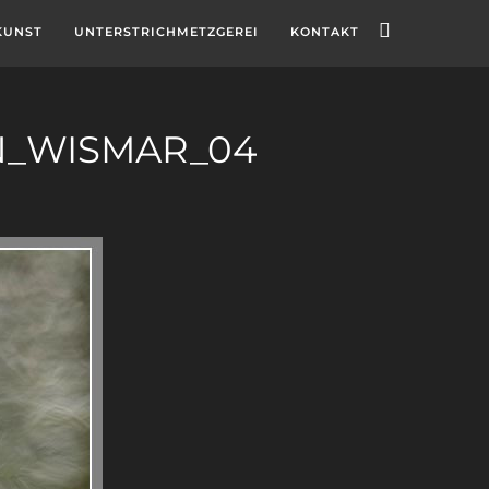
KUNST
UNTERSTRICHMETZGEREI
KONTAKT
N_WISMAR_04