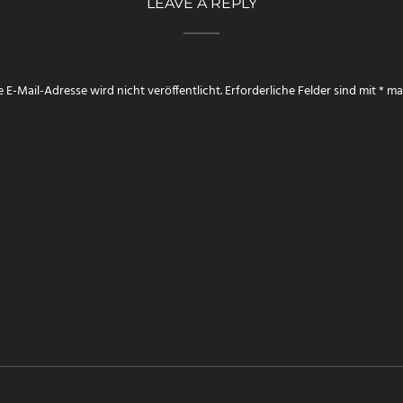
LEAVE A REPLY
 E-Mail-Adresse wird nicht veröffentlicht.
Erforderliche Felder sind mit
*
mar