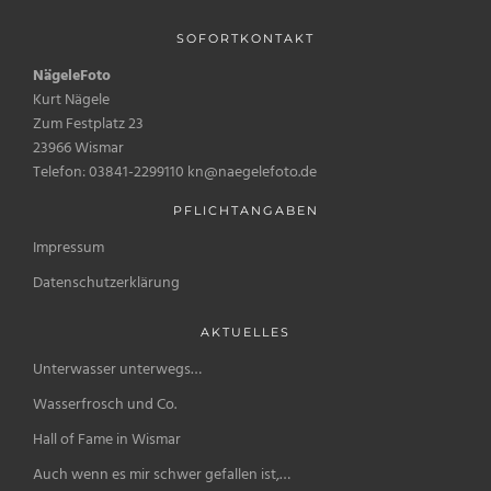
SOFORTKONTAKT
NägeleFoto
Kurt Nägele
Zum Festplatz 23
23966 Wismar
Telefon: 03841-2299110 kn@naegelefoto.de
PFLICHTANGABEN
Impressum
Datenschutzerklärung
AKTUELLES
Unterwasser unterwegs…
Wasserfrosch und Co.
Hall of Fame in Wismar
Auch wenn es mir schwer gefallen ist,…