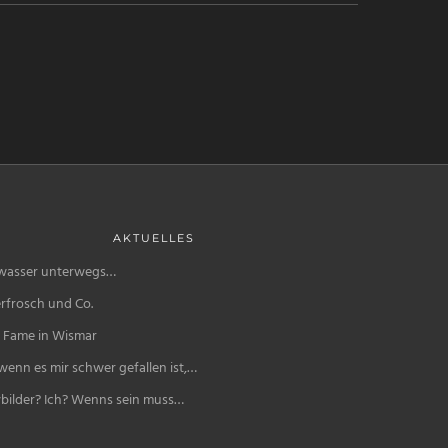
AKTUELLES
wasser unterwegs…
rfrosch und Co.
f Fame in Wismar
enn es mir schwer gefallen ist,…
bilder? Ich? Wenns sein muss…