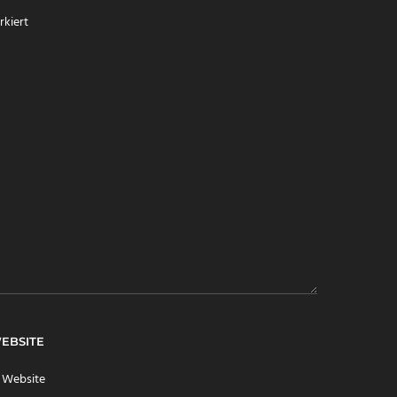
kiert
EBSITE