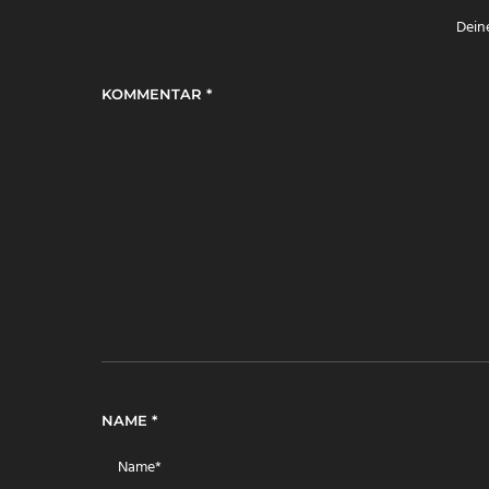
Deine
KOMMENTAR
*
NAME
*