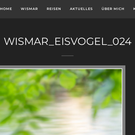
HOME
WISMAR
REISEN
AKTUELLES
ÜBER MICH
WISMAR_EISVOGEL_024