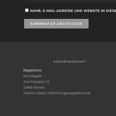
NAME, E-MAIL-ADRESSE UND WEBSITE IN DI
SOFORTKONTAKT
NägeleFoto
Kurt Nägele
Zum Festplatz 23
23966 Wismar
Telefon: 03841-2299110 kn@naegelefoto.de