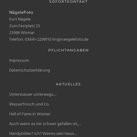
SOFORTKONTAKT
NägeleFoto
Kurt Nägele
Zum Festplatz 23
23966 Wismar
Telefon: 03841-2299110 kn@naegelefoto.de
PFLICHTANGABEN
Impressum
Datenschutzerklärung
AKTUELLES
Unterwasser unterwegs…
Wasserfrosch und Co.
Hall of Fame in Wismar
Auch wenn es mir schwer gefallen ist,…
Handybilder? Ich? Wenns sein muss…