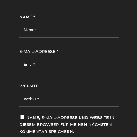
NAME
*
E-MAIL-ADRESSE
*
WEBSITE
NAME, E-MAIL-ADRESSE UND WEBSITE IN
DIESEM BROWSER FÜR MEINEN NÄCHSTEN
KOMMENTAR SPEICHERN.