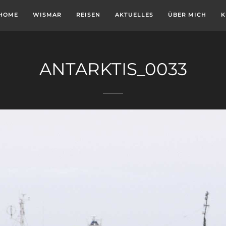
HOME
WISMAR
REISEN
AKTUELLES
ÜBER MICH
K
ANTARKTIS_0033