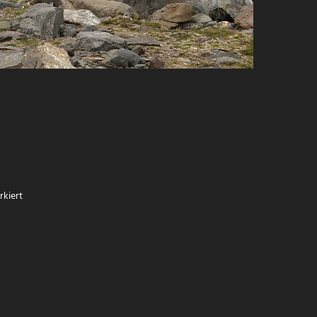
kiert