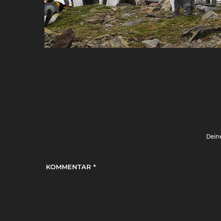
Deine
KOMMENTAR
*