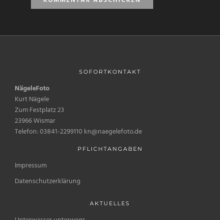
SOFORTKONTAKT
NägeleFoto
Kurt Nägele
Zum Festplatz 23
23966 Wismar
Telefon: 03841-2299110 kn@naegelefoto.de
PFLICHTANGABEN
Impressum
Datenschutzerklärung
AKTUELLES