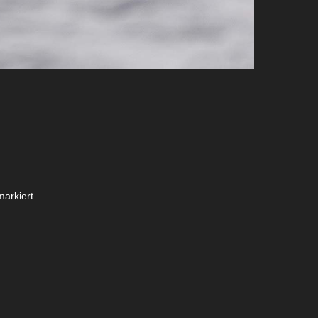
arkiert