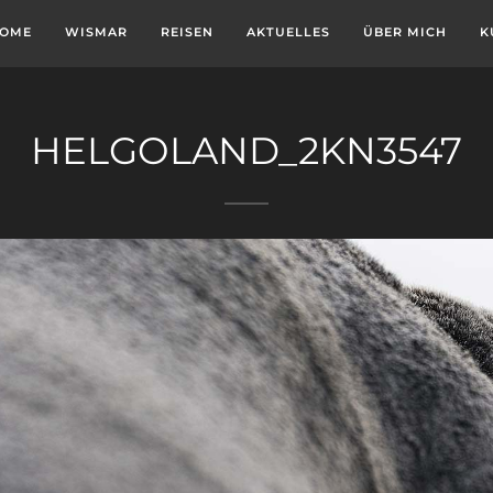
OME
WISMAR
REISEN
AKTUELLES
ÜBER MICH
K
HELGOLAND_2KN3547