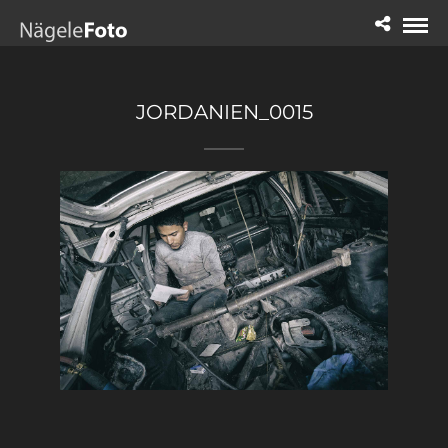
JORDANIEN_0015