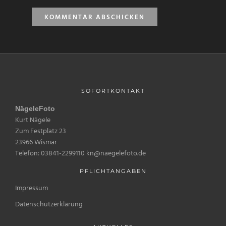
SOFORTKONTAKT
NägeleFoto
Kurt Nägele
Zum Festplatz 23
23966 Wismar
Telefon: 03841-2299110 kn@naegelefoto.de
PFLICHTANGABEN
Impressum
Datenschutzerklärung