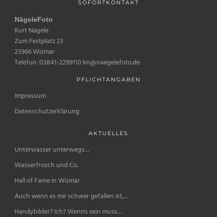
SOFORTKONTAKT
NägeleFoto
Kurt Nägele
Zum Festplatz 23
23966 Wismar
Telefon: 03841-2299110 kn@naegelefoto.de
PFLICHTANGABEN
Impressum
Datenschutzerklärung
AKTUELLES
Unterwasser unterwegs…
Wasserfrosch und Co.
Hall of Fame in Wismar
Auch wenn es mir schwer gefallen ist,…
Handybilder? Ich? Wenns sein muss…