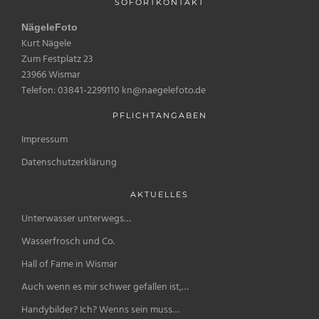
SOFORTKONTAKT
NägeleFoto
Kurt Nägele
Zum Festplatz 23
23966 Wismar
Telefon: 03841-2299110 kn@naegelefoto.de
PFLICHTANGABEN
Impressum
Datenschutzerklärung
AKTUELLES
Unterwasser unterwegs…
Wasserfrosch und Co.
Hall of Fame in Wismar
Auch wenn es mir schwer gefallen ist,…
Handybilder? Ich? Wenns sein muss…