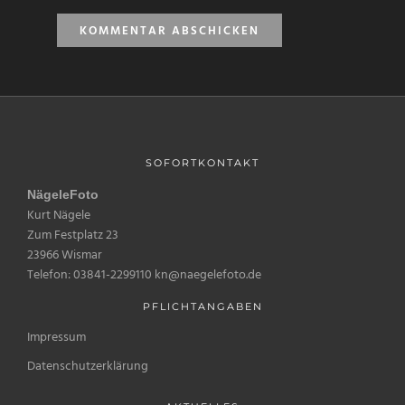
SOFORTKONTAKT
NägeleFoto
Kurt Nägele
Zum Festplatz 23
23966 Wismar
Telefon: 03841-2299110 kn@naegelefoto.de
PFLICHTANGABEN
Impressum
Datenschutzerklärung