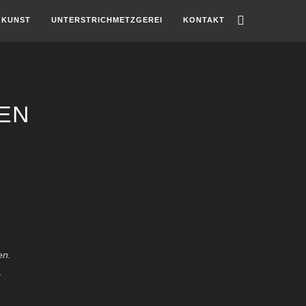
KUNST
UNTERSTRICHMETZGEREI
KONTAKT
DEN
en.
.