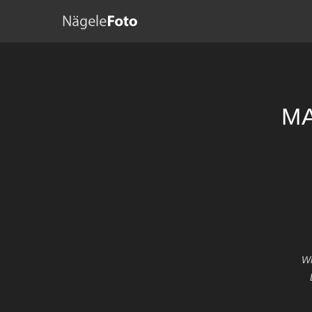
MA
Wi