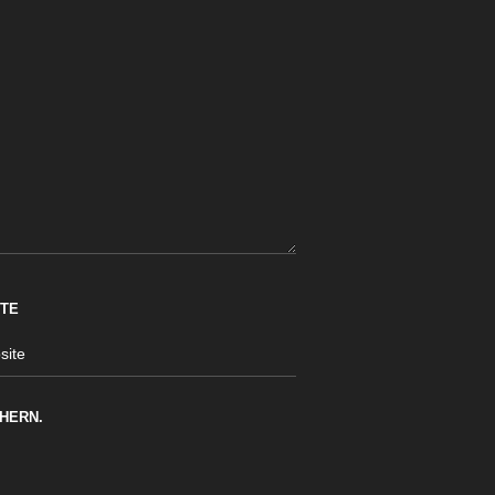
TE
HERN.