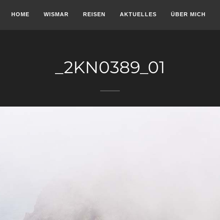
HOME
WISMAR
REISEN
AKTUELLES
ÜBER MICH
_2KN0389_01