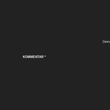
Deine
KOMMENTAR
*