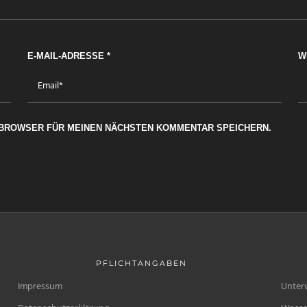
E-MAIL-ADRESSE
*
W
M BROWSER FÜR MEINEN NÄCHSTEN KOMMENTAR SPEICHERN.
PFLICHTANGABEN
Impressum
Unter