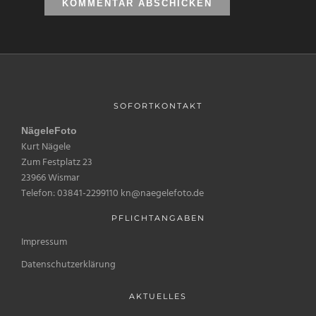
SOFORTKONTAKT
NägeleFoto
Kurt Nägele
Zum Festplatz 23
23966 Wismar
Telefon: 03841-2299110 kn@naegelefoto.de
PFLICHTANGABEN
Impressum
Datenschutzerklärung
AKTUELLES