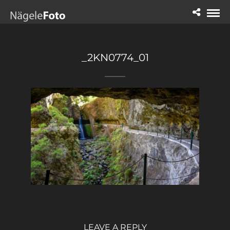
_2KN0774_01
LEAVE A REPLY