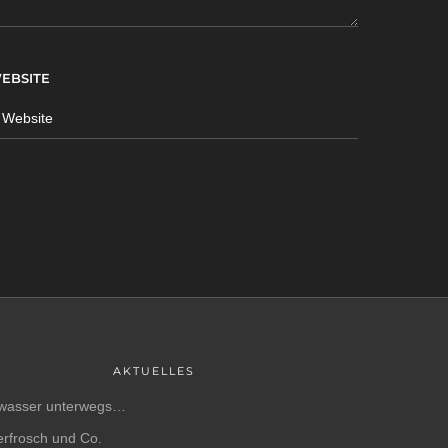
EBSITE
AKTUELLES
wasser unterwegs…
rfrosch und Co.