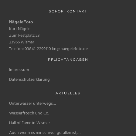
SOFORTKONTAKT
NägeleFoto
Kurt Nägele
Zum Festplatz 23
23966 Wismar
Telefon: 03841-2299110 kn@naegelefoto.de
PFLICHTANGABEN
Impressum
Datenschutzerklärung
AKTUELLES
Unterwasser unterwegs…
Wasserfrosch und Co.
Hall of Fame in Wismar
Auch wenn es mir schwer gefallen ist,…