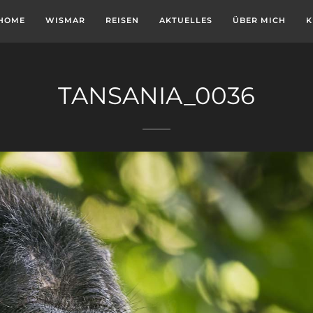
HOME
WISMAR
REISEN
AKTUELLES
ÜBER MICH
K
TANSANIA_0036