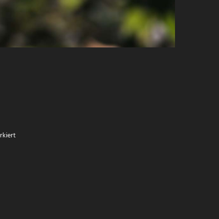
kiert