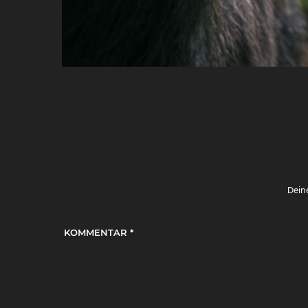
Deine
KOMMENTAR
*