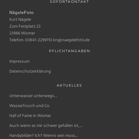
SOFORTKONTAKT
NägeleFoto
Kurt Nägele
Zum Festplatz 23
23966 Wismar
Telefon: 03841-2299110 kn@naegelefoto.de
PFLICHTANGABEN
Impressum
Datenschutzerklärung
AKTUELLES
Unterwasser unterwegs…
Wasserfrosch und Co.
Hall of Fame in Wismar
Auch wenn es mir schwer gefallen ist,…
Handybilder? Ich? Wenns sein muss…