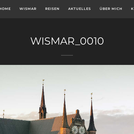
HOME
WISMAR
REISEN
AKTUELLES
ÜBER MICH
K
WISMAR_0010