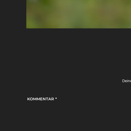
Deine
KOMMENTAR
*