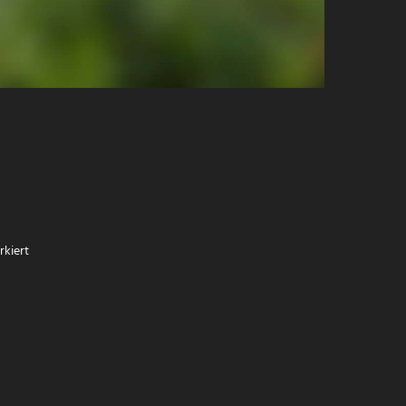
kiert