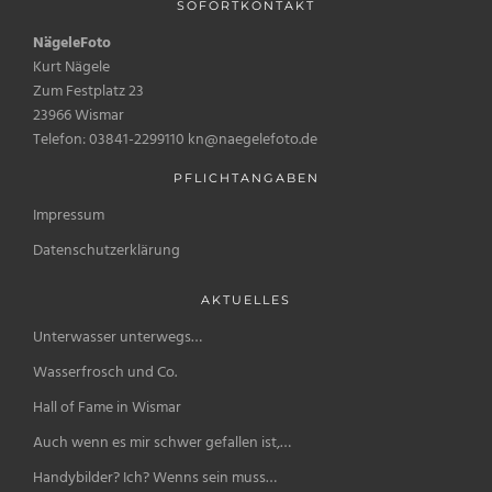
SOFORTKONTAKT
NägeleFoto
Kurt Nägele
Zum Festplatz 23
23966 Wismar
Telefon: 03841-2299110 kn@naegelefoto.de
PFLICHTANGABEN
Impressum
Datenschutzerklärung
AKTUELLES
Unterwasser unterwegs…
Wasserfrosch und Co.
Hall of Fame in Wismar
Auch wenn es mir schwer gefallen ist,…
Handybilder? Ich? Wenns sein muss…