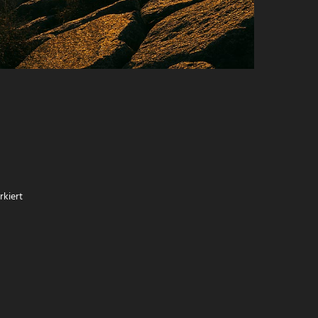
kiert