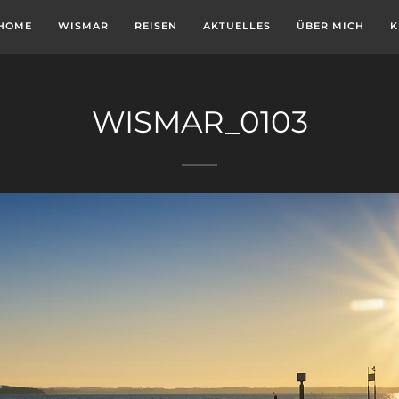
HOME
WISMAR
REISEN
AKTUELLES
ÜBER MICH
K
WISMAR_0103