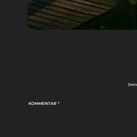
Deine
KOMMENTAR
*