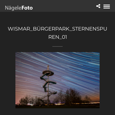
WISMAR_BÜRGERPARK_STERNENSPU
REN_01