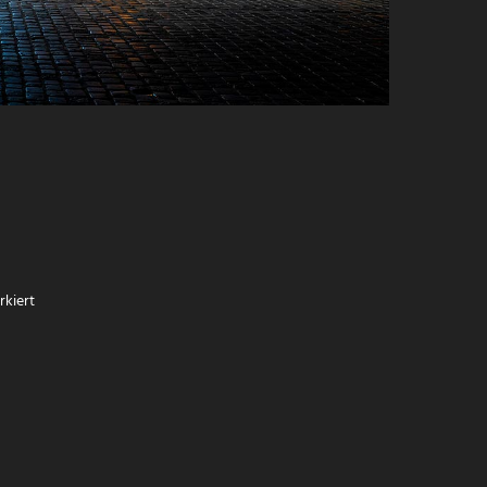
kiert