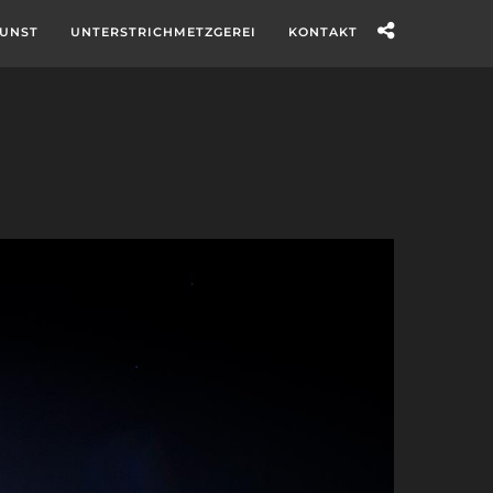
UNST
UNTERSTRICHMETZGEREI
KONTAKT