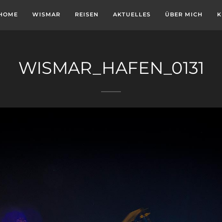
HOME
WISMAR
REISEN
AKTUELLES
ÜBER MICH
K
WISMAR_HAFEN_0131