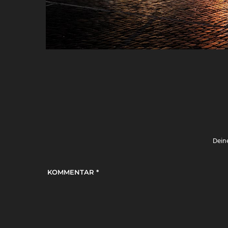
Deine
KOMMENTAR
*