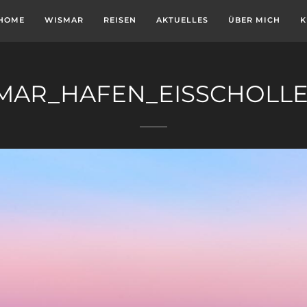
HOME
WISMAR
REISEN
AKTUELLES
ÜBER MICH
K
MAR_HAFEN_EISSCHOLLE