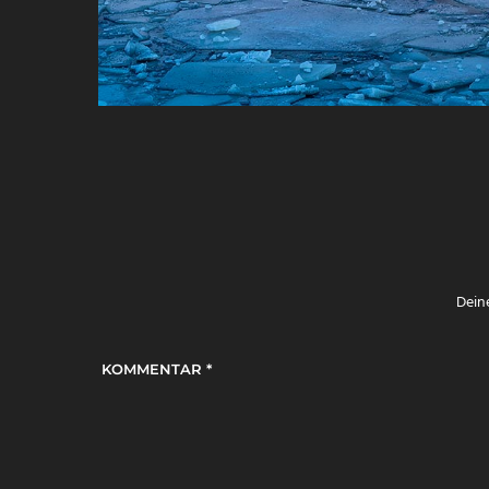
Deine
KOMMENTAR
*