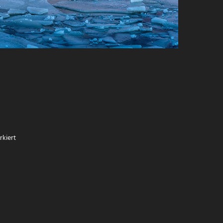
kiert