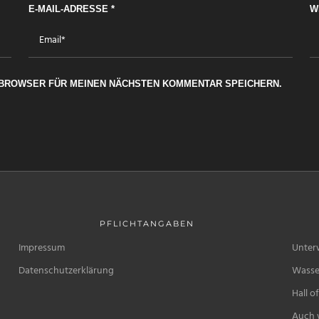
E-MAIL-ADRESSE
*
W
M BROWSER FÜR MEINEN NÄCHSTEN KOMMENTAR SPEICHERN.
PFLICHTANGABEN
Impressum
Unter
Datenschutzerklärung
Wasse
Hall o
Auch w