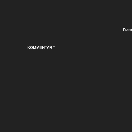
Deine
KOMMENTAR
*