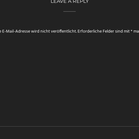
LEAVE A REPLY
 E-Mail-Adresse wird nicht veröffentlicht.
Erforderliche Felder sind mit
*
mar