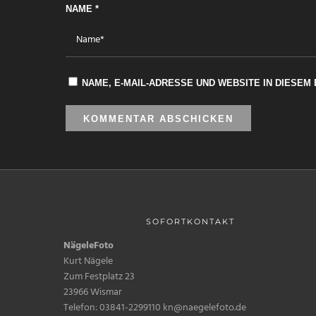
NAME
*
NAME, E-MAIL-ADRESSE UND WEBSITE IN DIESE
SOFORTKONTAKT
NägeleFoto
Kurt Nägele
Zum Festplatz 23
23966 Wismar
Telefon: 03841-2299110 kn@naegelefoto.de