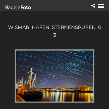
WISMAR_HAFEN_STERNENSPUREN_0
3