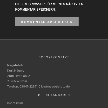
DIESEM BROWSER FÜR MEINEN NÄCHSTEN
KOMMENTAR SPEICHERN.
SOFORTKONTAKT
NägeleFoto
Kurt Nägele
Zum Festplatz 23
23966 Wismar
Telefon: 03841-2299110 kn@naegelefoto.de
PFLICHTANGABEN
Impressum